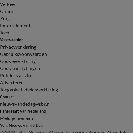
Verkeer
Crime
Zorg
Entertainment
Tech
Voorwaarden
Privacyverklaring
Gebruiksvoorwaarden
Cookieverklaring
Cookie instellingen
Publieksservice
Adverteren
Toegankelijkheidsverklaring
Contact
nieuwsvandedag@sbs.nl
Panel Hart van Nederland
Meld je hier aan!
Volg Nieuws van de Dag
©
2026 Talpa Network. Alle rechten voorbehouden. Geen tekst-