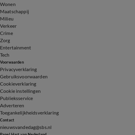
Wonen
Maatschappij
Milieu
Verkeer
Crime
Zorg
Entertainment
Tech
Voorwaarden
Privacyverklaring
Gebruiksvoorwaarden
Cookieverklaring
Cookie instellingen
Publieksservice
Adverteren
Toegankelijkheidsverklaring
Contact
nieuwsvandedag@sbs.nl
Panel Hart van Nederland