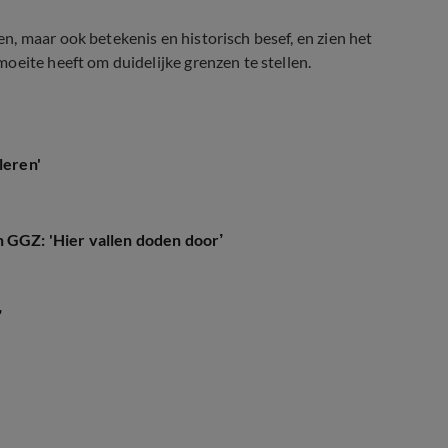
, maar ook betekenis en historisch besef, en zien het
oeite heeft om duidelijke grenzen te stellen.
leren'
n GGZ: 'Hier vallen doden door’
’