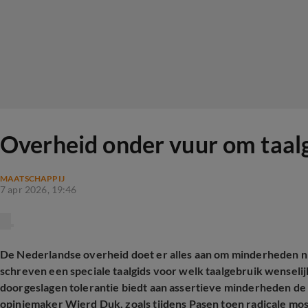
Overheid onder vuur om taalg
MAATSCHAPPIJ
7 apr 2026, 19:46
De Nederlandse overheid doet er alles aan om minderheden n
schreven een speciale taalgids voor welk taalgebruik wenselij
doorgeslagen tolerantie biedt aan assertieve minderheden de 
opiniemaker Wierd Duk, zoals tijdens Pasen toen radicale mos