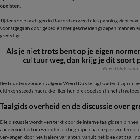
opeisten.
Tijdens de paasdagen in Rotterdam werd die spanning zichtbaar 
voorafgegaan door gebed en met gescheiden groepen mannen en v
grens ligt.
Als je niet trots bent op je eigen norme
cultuur weg, dan krijg je dit soort
Wierd Duk, opin
Bestuurders zouden volgens Wierd Duk terughoudend zijn in het 
uitingen steeds nadrukkelijker hun plek opeisen in het straatbee
Taalgids overheid en de discussie over g
Die discussie wordt versterkt door de interne taalgidsen binne
aangemoedigd om woorden en begrippen aan te passen. Termen a
vervangen door neutralere varianten, vanuit het idee dat taal inc