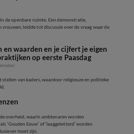
in de openbare ruimte. Een demonstratie,
rouwen, leidde tot discussie over de vraag waar de
n en waarden en je cijfert je eigen
 praktijken op eerste Paasdag
iemaker
stellen van kaders, waardoor religieuze en politieke
ld.
renzen
n de overheid, waarin ambtenaren worden
ls ‘Gouden Eeuw’ of ‘laaggeletterd’ worden
lusiever moet zijn.