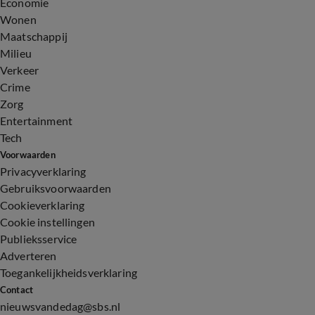
Economie
Wonen
Maatschappij
Milieu
Verkeer
Crime
Zorg
Entertainment
Tech
Voorwaarden
Privacyverklaring
Gebruiksvoorwaarden
Cookieverklaring
Cookie instellingen
Publieksservice
Adverteren
Toegankelijkheidsverklaring
Contact
nieuwsvandedag@sbs.nl