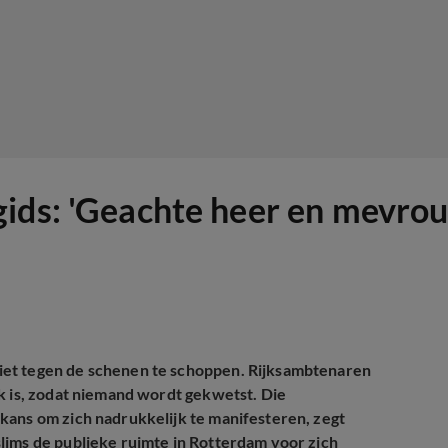
ids: 'Geachte heer en mevrou
iet tegen de schenen te schoppen. Rijksambtenaren
k is, zodat niemand wordt gekwetst. Die
kans om zich nadrukkelijk te manifesteren, zegt
lims de publieke ruimte in Rotterdam voor zich