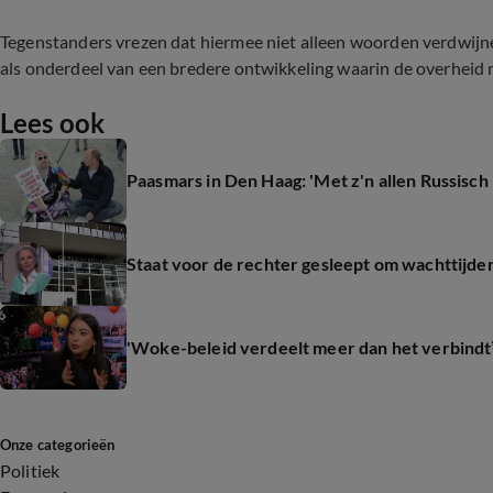
Tegenstanders vrezen dat hiermee niet alleen woorden verdwijnen
als onderdeel van een bredere ontwikkeling waarin de overheid m
Lees ook
Paasmars in Den Haag: 'Met z'n allen Russisch 
Staat voor de rechter gesleept om wachttijde
'Woke-beleid verdeelt meer dan het verbindt
Onze categorieën
Politiek