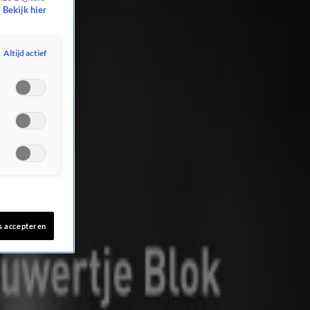
Bekijk hier
Altijd actief
s accepteren