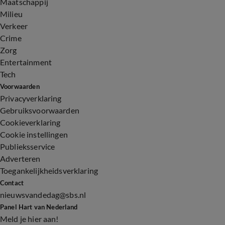
Maatschappij
Milieu
Verkeer
Crime
Zorg
Entertainment
Tech
Voorwaarden
Privacyverklaring
Gebruiksvoorwaarden
Cookieverklaring
Cookie instellingen
Publieksservice
Adverteren
Toegankelijkheidsverklaring
Contact
nieuwsvandedag@sbs.nl
Panel Hart van Nederland
Meld je hier aan!