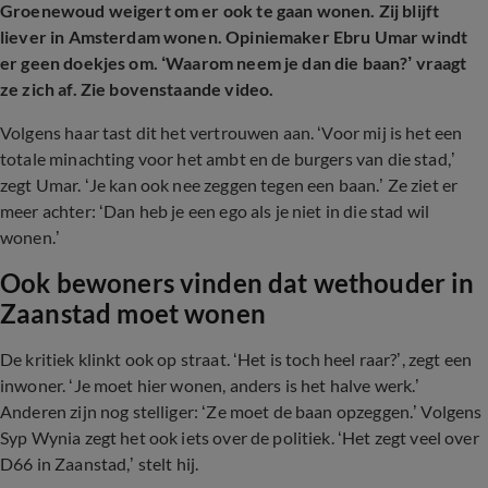
Groenewoud weigert om er ook te gaan wonen. Zij blijft
liever in Amsterdam wonen. Opiniemaker Ebru Umar windt
er geen doekjes om. ‘Waarom neem je dan die baan?’ vraagt
ze zich af. Zie bovenstaande video.
Volgens haar tast dit het vertrouwen aan. ‘Voor mij is het een
totale minachting voor het ambt en de burgers van die stad,’
zegt Umar. ‘Je kan ook nee zeggen tegen een baan.’ Ze ziet er
meer achter: ‘Dan heb je een ego als je niet in die stad wil
wonen.’
Ook bewoners vinden dat wethouder in
Zaanstad moet wonen
De kritiek klinkt ook op straat. ‘Het is toch heel raar?’, zegt een
inwoner. ‘Je moet hier wonen, anders is het halve werk.’
Anderen zijn nog stelliger: ‘Ze moet de baan opzeggen.’ Volgens
Syp Wynia zegt het ook iets over de politiek. ‘Het zegt veel over
D66 in Zaanstad,’ stelt hij.