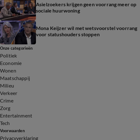
Asielzoekers krijgen geen voorrang meer op
sociale huurwoning
Mona Keijzer wil met wetsvoorstel voorrang
voor statushouders stoppen
Onze categorieën
Politiek
Economie
Wonen
Maatschappij
Milieu
Verkeer
Crime
Zorg
Entertainment
Tech
Voorwaarden
Privacyverklaring