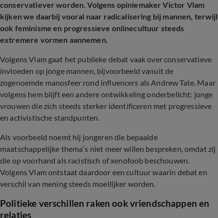
conservatiever worden. Volgens opiniemaker Victor Vlam
kijken we daarbij vooral naar radicalisering bij mannen, terwijl
ook feminisme en progressieve onlinecultuur steeds
extremere vormen aannemen.
Volgens Vlam gaat het publieke debat vaak over conservatieve
invloeden op jonge mannen, bijvoorbeeld vanuit de
zogenoemde manosfeer rond influencers als Andrew Tate. Maar
volgens hem blijft een andere ontwikkeling onderbelicht: jonge
vrouwen die zich steeds sterker identificeren met progressieve
en activistische standpunten.
Als voorbeeld noemt hij jongeren die bepaalde
maatschappelijke thema’s niet meer willen bespreken, omdat zij
die op voorhand als racistisch of xenofoob beschouwen.
Volgens Vlam ontstaat daardoor een cultuur waarin debat en
verschil van mening steeds moeilijker worden.
Politieke verschillen raken ook vriendschappen en
relaties