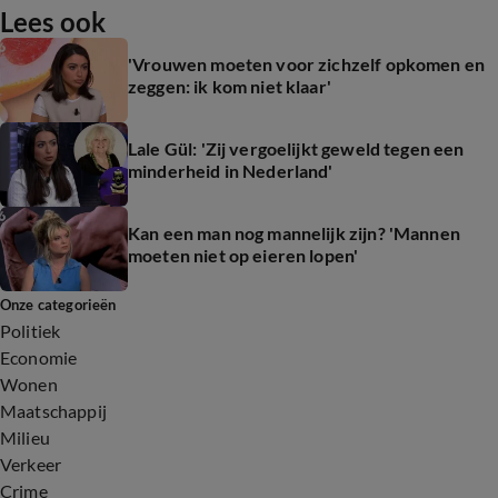
Lees ook
'Vrouwen moeten voor zichzelf opkomen en
zeggen: ik kom niet klaar'
Lale Gül: 'Zij vergoelijkt geweld tegen een
minderheid in Nederland'
Kan een man nog mannelijk zijn? 'Mannen
moeten niet op eieren lopen'
Onze categorieën
Politiek
Economie
Wonen
Maatschappij
Milieu
Verkeer
Crime