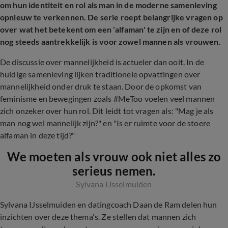
om hun identiteit en rol als man in de moderne samenleving
opnieuw te verkennen. De serie roept belangrijke vragen op
over wat het betekent om een 'alfaman' te zijn en of deze rol
nog steeds aantrekkelijk is voor zowel mannen als vrouwen.
De discussie over mannelijkheid is actueler dan ooit. In de
huidige samenleving lijken traditionele opvattingen over
mannelijkheid onder druk te staan. Door de opkomst van
feminisme en bewegingen zoals #MeToo voelen veel mannen
zich onzeker over hun rol. Dit leidt tot vragen als: "Mag je als
man nog wel mannelijk zijn?" en "Is er ruimte voor de stoere
alfaman in deze tijd?"
We moeten als vrouw ook niet alles zo
serieus nemen.
Sylvana IJsselmuiden
Sylvana IJsselmuiden en datingcoach Daan de Ram delen hun
inzichten over deze thema's. Ze stellen dat mannen zich