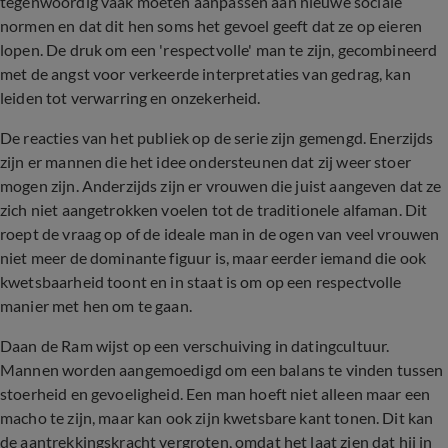
tegenwoordig vaak moeten aanpassen aan nieuwe sociale
normen en dat dit hen soms het gevoel geeft dat ze op eieren
lopen. De druk om een 'respectvolle' man te zijn, gecombineerd
met de angst voor verkeerde interpretaties van gedrag, kan
leiden tot verwarring en onzekerheid.
De reacties van het publiek op de serie zijn gemengd. Enerzijds
zijn er mannen die het idee ondersteunen dat zij weer stoer
mogen zijn. Anderzijds zijn er vrouwen die juist aangeven dat ze
zich niet aangetrokken voelen tot de traditionele alfaman. Dit
roept de vraag op of de ideale man in de ogen van veel vrouwen
niet meer de dominante figuur is, maar eerder iemand die ook
kwetsbaarheid toont en in staat is om op een respectvolle
manier met hen om te gaan.
Daan de Ram wijst op een verschuiving in datingcultuur.
Mannen worden aangemoedigd om een balans te vinden tussen
stoerheid en gevoeligheid. Een man hoeft niet alleen maar een
macho te zijn, maar kan ook zijn kwetsbare kant tonen. Dit kan
de aantrekkingskracht vergroten, omdat het laat zien dat hij in