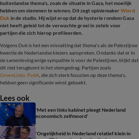
buitenlandse thema's, zoals de situatie in Gaza, het moeilijk
hebben om stemmen te winnen. Dit zegt opiniemaker
Wierd
Duk
in de studio. Hij wijst erop dat de hysterie rondom Gaza
niet heeft geleid tot de verwachte groei in zetels voor
partijen die zich hierop profileerden.
Volgens Duk is het een misvatting dat thema's als de Palestijnse
kwestie de Nederlandse kiezers aanspreken. Ondanks dat er in
de samenleving enige sympathie is voor de Palestijnen, blijkt dat
dit niet terugkomt in het stemgedrag. Partijen zoals
GroenLinks-PvdA
, die zich sterk focusten op deze thema's,
hebben geen significante winst geboekt.
Lees ook
'Met een links kabinet pleegt Nederland
economisch zelfmoord'
'Ongelijkheid in Nederland relatief klein in