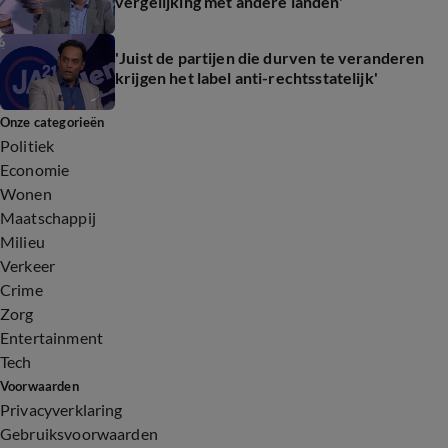
vergelijking met andere landen'
'Juist de partijen die durven te veranderen
krijgen het label anti-rechtsstatelijk'
Onze categorieën
Politiek
Economie
Wonen
Maatschappij
Milieu
Verkeer
Crime
Zorg
Entertainment
Tech
Voorwaarden
Privacyverklaring
Gebruiksvoorwaarden