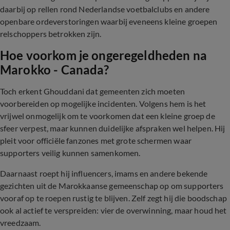
daarbij op rellen rond Nederlandse voetbalclubs en andere
openbare ordeverstoringen waarbij eveneens kleine groepen
relschoppers betrokken zijn.
Hoe voorkom je ongeregeldheden na
Marokko - Canada?
Toch erkent Ghouddani dat gemeenten zich moeten
voorbereiden op mogelijke incidenten. Volgens hem is het
vrijwel onmogelijk om te voorkomen dat een kleine groep de
sfeer verpest, maar kunnen duidelijke afspraken wel helpen. Hij
pleit voor officiële fanzones met grote schermen waar
supporters veilig kunnen samenkomen.
Daarnaast roept hij influencers, imams en andere bekende
gezichten uit de Marokkaanse gemeenschap op om supporters
vooraf op te roepen rustig te blijven. Zelf zegt hij die boodschap
ook al actief te verspreiden: vier de overwinning, maar houd het
vreedzaam.