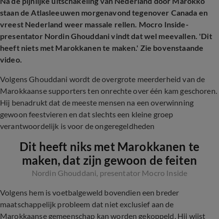
Na de pijnlijke uitschakeling van Nederland door Marokko
staan de Atlasleeuwen morgenavond tegenover Canada en
vreest Nederland weer massale rellen. Mocro Inside-
presentator Nordin Ghouddani vindt dat wel meevallen. 'Dit
heeft niets met Marokkanen te maken.' Zie bovenstaande
video.
Volgens Ghouddani wordt de overgrote meerderheid van de
Marokkaanse supporters ten onrechte over één kam geschoren.
Hij benadrukt dat de meeste mensen na een overwinning
gewoon feestvieren en dat slechts een kleine groep
verantwoordelijk is voor de ongeregeldheden
Dit heeft niks met Marokkanen te
maken, dat zijn gewoon de feiten
Nordin Ghouddani, presentator Mocro Inside
Volgens hem is voetbalgeweld bovendien een breder
maatschappelijk probleem dat niet exclusief aan de
Marokkaanse gemeenschap kan worden gekoppeld. Hij wijst