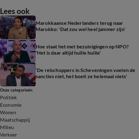
Lees ook
Marokkaanse Nederlanders terug naar
Marokko: 'Dat zou wel heel jammer zijn'
Hoe staat het met bezuinigingen op NPO?
'Het is daar altijd huilie huilie'
'De relschoppers in Scheveningen voelen de
sancties niet, het boeit ze helemaal niets'
Onze categorieën
Politiek
Economie
Wonen
Maatschappij
Milieu
Verkeer