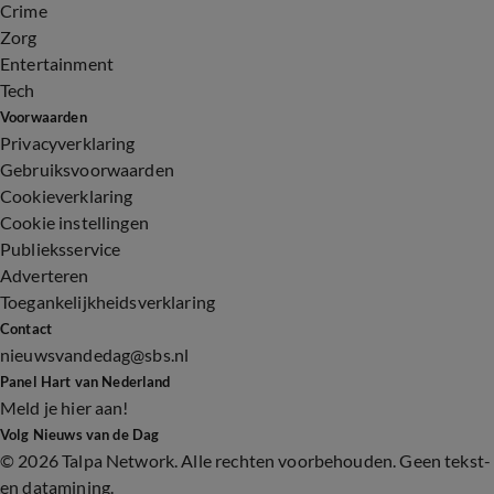
Crime
Zorg
Entertainment
Tech
Voorwaarden
Privacyverklaring
Gebruiksvoorwaarden
Cookieverklaring
Cookie instellingen
Publieksservice
Adverteren
Toegankelijkheidsverklaring
Contact
nieuwsvandedag@sbs.nl
Panel Hart van Nederland
Meld je hier aan!
Volg Nieuws van de Dag
©
2026 Talpa Network. Alle rechten voorbehouden. Geen tekst-
en datamining.