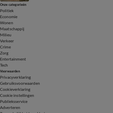
Onze categorieën
Politiek
Economie
Wonen
Maatschappij
Milieu
Verkeer
Crime
Zorg
Entertainment
Tech
Voorwaarden
Privacyverklaring
Gebruiksvoorwaarden
Cookieverklaring
Cookie instellingen
Publieksservice
Adverteren