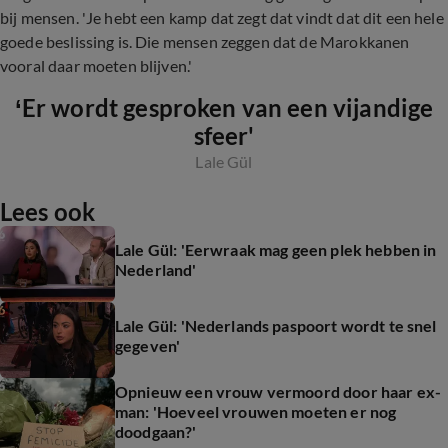
bij mensen. 'Je hebt een kamp dat zegt dat vindt dat dit een hele
goede beslissing is. Die mensen zeggen dat de Marokkanen
vooral daar moeten blijven.'
‘Er wordt gesproken van een vijandige
sfeer'
Lale Gül
Lees ook
Lale Gül: 'Eerwraak mag geen plek hebben in
Nederland'
Lale Gül: 'Nederlands paspoort wordt te snel
gegeven'
Opnieuw een vrouw vermoord door haar ex-
man: 'Hoeveel vrouwen moeten er nog
doodgaan?'