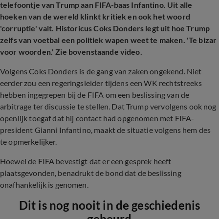
telefoontje van Trump aan FIFA-baas Infantino. Uit alle
hoeken van de wereld klinkt kritiek en ook het woord
'corruptie' valt. Historicus Coks Donders legt uit hoe Trump
zelfs van voetbal een politiek wapen weet te maken. 'Te bizar
voor woorden.' Zie bovenstaande video.
Volgens Coks Donders is de gang van zaken ongekend. Niet
eerder zou een regeringsleider tijdens een WK rechtstreeks
hebben ingegrepen bij de FIFA om een beslissing van de
arbitrage ter discussie te stellen. Dat Trump vervolgens ook nog
openlijk toegaf dat hij contact had opgenomen met FIFA-
president Gianni Infantino, maakt de situatie volgens hem des
te opmerkelijker.
Hoewel de FIFA bevestigt dat er een gesprek heeft
plaatsgevonden, benadrukt de bond dat de beslissing
onafhankelijk is genomen.
Dit is nog nooit in de geschiedenis
gebeurd