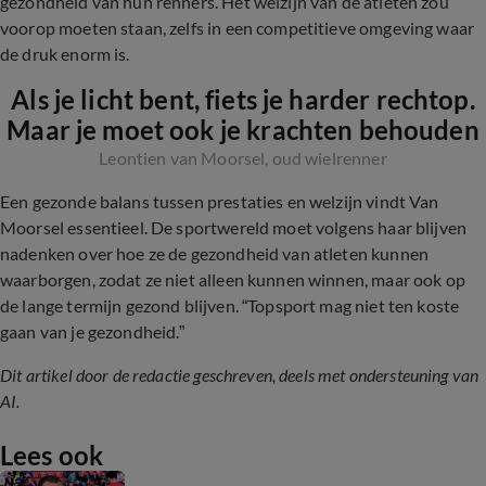
gezondheid van hun renners. Het welzijn van de atleten zou
voorop moeten staan, zelfs in een competitieve omgeving waar
de druk enorm is.
Als je licht bent, fiets je harder rechtop.
Maar je moet ook je krachten behouden
Leontien van Moorsel, oud wielrenner
Een gezonde balans tussen prestaties en welzijn vindt Van
Moorsel essentieel. De sportwereld moet volgens haar blijven
nadenken over hoe ze de gezondheid van atleten kunnen
waarborgen, zodat ze niet alleen kunnen winnen, maar ook op
de lange termijn gezond blijven. “Topsport mag niet ten koste
gaan van je gezondheid.”
Dit artikel door de redactie geschreven, deels met ondersteuning van
AI.
Lees ook