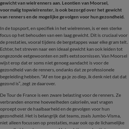
gewicht van wielrenners aan. Leontien van Moorsel,
voormalig topwielrenster, is ook bezorgd over het gewicht
van renners en de mogelijke gevolgen voor hun gezondheid.
In de topsport, en specifiek in het wielrennen, is er een sterke
focus op het behouden van een laag gewicht. Dit is cruciaal voor
de prestaties, vooral tijdens de bergetappes waar elke gram telt.
Echter, het streven naar een ideaal gewicht kan ook leiden tot
ongezonde eetgewoonten en zelfs eetstoornissen. Van Moorsel
wijst erop dat er soms niet genoeg aandacht is voor de
gezondheid van de renners, ondanks dat ze professionele
begeleiding hebben. “Af en toe ga je zo diep, ik denk niet dat dat
gezond is”, zegt ze daarover.
De Tour de France is een zware belasting voor de renners. Ze
verbranden enorme hoeveelheden calorieën, wat vragen
oproept over de haalbaarheid en de gevolgen voor hun
gezondheid. Het is belangrijk dat teams, zoals Jumbo-Visma,
niet alleen focussen op prestaties, maar ook op de lichamelijke