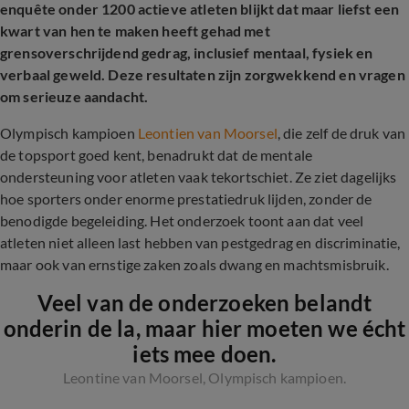
enquête onder 1200 actieve atleten blijkt dat maar liefst een
kwart van hen te maken heeft gehad met
grensoverschrijdend gedrag, inclusief mentaal, fysiek en
verbaal geweld. Deze resultaten zijn zorgwekkend en vragen
om serieuze aandacht.
Olympisch kampioen
Leontien van Moorsel
, die zelf de druk van
de topsport goed kent, benadrukt dat de mentale
ondersteuning voor atleten vaak tekortschiet. Ze ziet dagelijks
hoe sporters onder enorme prestatiedruk lijden, zonder de
benodigde begeleiding. Het onderzoek toont aan dat veel
atleten niet alleen last hebben van pestgedrag en discriminatie,
maar ook van ernstige zaken zoals dwang en machtsmisbruik.
Veel van de onderzoeken belandt
onderin de la, maar hier moeten we écht
iets mee doen.
Leontine van Moorsel, Olympisch kampioen.