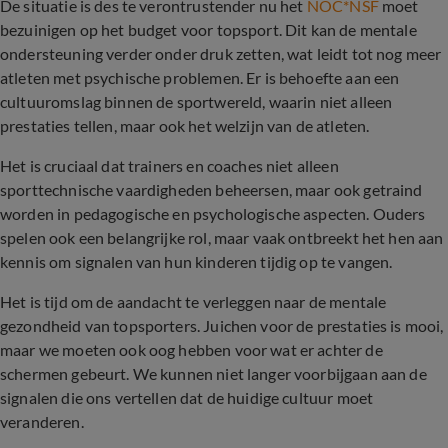
De situatie is des te verontrustender nu het
NOC*NSF
moet
bezuinigen op het budget voor topsport. Dit kan de mentale
ondersteuning verder onder druk zetten, wat leidt tot nog meer
atleten met psychische problemen. Er is behoefte aan een
cultuuromslag binnen de sportwereld, waarin niet alleen
prestaties tellen, maar ook het welzijn van de atleten.
Het is cruciaal dat trainers en coaches niet alleen
sporttechnische vaardigheden beheersen, maar ook getraind
worden in pedagogische en psychologische aspecten. Ouders
spelen ook een belangrijke rol, maar vaak ontbreekt het hen aan
kennis om signalen van hun kinderen tijdig op te vangen.
Het is tijd om de aandacht te verleggen naar de mentale
gezondheid van topsporters. Juichen voor de prestaties is mooi,
maar we moeten ook oog hebben voor wat er achter de
schermen gebeurt. We kunnen niet langer voorbijgaan aan de
signalen die ons vertellen dat de huidige cultuur moet
veranderen.