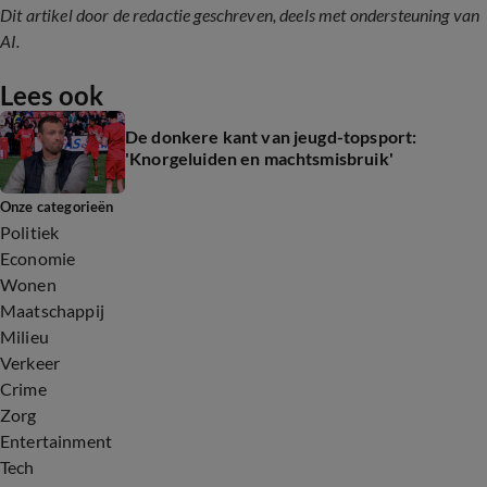
Dit artikel door de redactie geschreven, deels met ondersteuning van
AI.
Lees ook
De donkere kant van jeugd-topsport:
'Knorgeluiden en machtsmisbruik'
Onze categorieën
Politiek
Economie
Wonen
Maatschappij
Milieu
Verkeer
Crime
Zorg
Entertainment
Tech