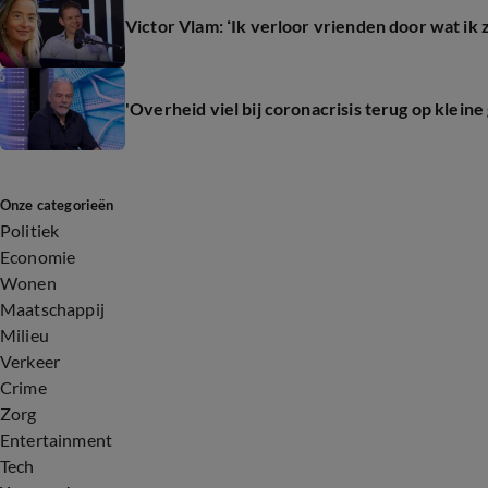
Victor Vlam: ‘Ik verloor vrienden door wat ik z
'Overheid viel bij coronacrisis terug op kleine
Onze categorieën
Politiek
Economie
Wonen
Maatschappij
Milieu
Verkeer
Crime
Zorg
Entertainment
Tech