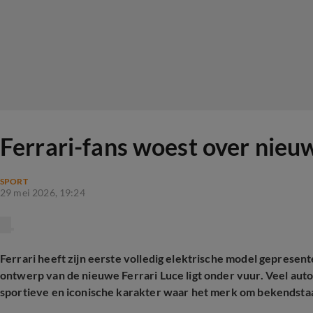
Ferrari-fans woest over nieu
SPORT
29 mei 2026, 19:24
Ferrari heeft zijn eerste volledig elektrische model gepresent
ontwerp van de nieuwe Ferrari Luce ligt onder vuur. Veel autol
sportieve en iconische karakter waar het merk om bekendstaa