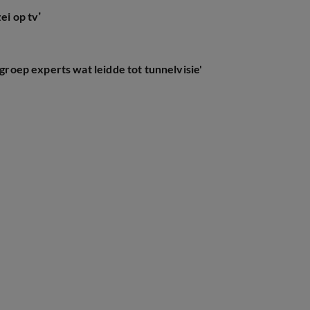
ei op tv’
 groep experts wat leidde tot tunnelvisie'