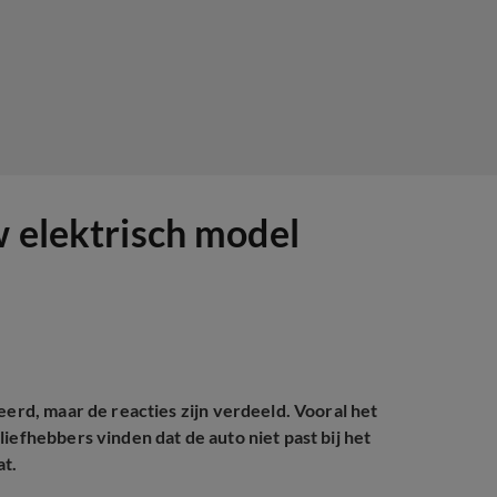
w elektrisch model
eerd, maar de reacties zijn verdeeld. Vooral het
iefhebbers vinden dat de auto niet past bij het
t.