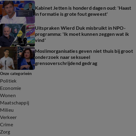
Kabinet Jetten is honderd dagen oud: 'Haast
in formatie is grote fout geweest'
Uitspraken Wierd Duk misbruikt in NPO-
programma: 'Ik moet kunnen zeggen wat ik
vind'
Moslimorganisaties geven niet thuis bij groot
onderzoek naar seksueel
grensoverschrijdend gedrag
Onze categorieën
Politiek
Economie
Wonen
Maatschappij
Milieu
Verkeer
Crime
Zorg