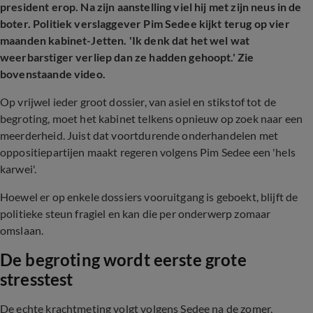
president erop. Na zijn aanstelling viel hij met zijn neus in de
boter. Politiek verslaggever Pim Sedee kijkt terug op vier
maanden kabinet-Jetten. 'Ik denk dat het wel wat
weerbarstiger verliep dan ze hadden gehoopt.' Zie
bovenstaande video.
Op vrijwel ieder groot dossier, van asiel en stikstof tot de
begroting, moet het kabinet telkens opnieuw op zoek naar een
meerderheid. Juist dat voortdurende onderhandelen met
oppositiepartijen maakt regeren volgens Pim Sedee een 'hels
karwei'.
Hoewel er op enkele dossiers vooruitgang is geboekt, blijft de
politieke steun fragiel en kan die per onderwerp zomaar
omslaan.
De b
egroting wordt eerste grote
stresstest
De echte krachtmeting volgt volgens Sedee na de zomer,