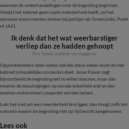
wanneer de onderhandelingen over de begroting beginnen.
Omdat het kabinet geen vaste meerderheid heeft, zal het
opnieuw steun moeten zoeken bij partijen als GroenLinks, PvdA
of JA21.
Ik denk dat het wat weerbarstiger
verliep dan ze hadden gehoopt
Pim Sedee, politiek verslaggever
Oppositieleiders laten weten dat die steun alleen komt als het
kabinet inhoudelijke concessies doet. J
esse Klaver zegt
bijvoorbeeld de begroting wel te willen steunen, maar dan
moeten de bezuinigingen op sociale zekerheid eraf en dan
moeten ondernemers zwaarder worden belast.
Lukt het niet om een meerderheid te krijgen, dan dreigt zelfs het
scenario waarin de begroting niet op tijd wordt aangenomen.
Lees ook