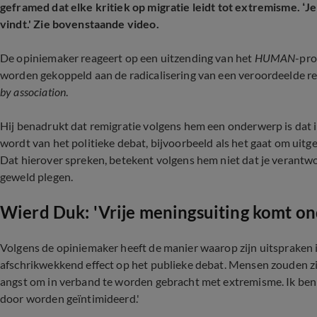
geframed dat elke kritiek op migratie leidt tot extremisme. ‘
vindt.' Zie bovenstaande video.
De opiniemaker
reageert op een
uitzending
van het
HUMAN
-pro
worden gekoppeld aan de radicalisering van een veroordeelde r
by association
.
Hij benadrukt dat remigratie volgens hem een onderwerp is dat
wordt van het politieke debat, bijvoorbeeld als het gaat om uitge
Dat hierover spreken, betekent volgens hem niet dat je verantw
geweld plegen.
Wierd Duk: 'Vrije meningsuiting komt ond
Volgens de opiniemaker heeft de manier waarop zijn uitspraken 
afschrikwekkend effect op het publieke debat. Mensen zouden zi
angst om in verband te worden gebracht met extremisme.
Ik be
door worden geïntimideerd.'