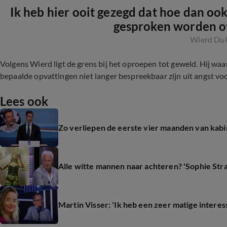
Ik heb hier ooit gezegd dat hoe dan oo
gesproken worden o
Wierd Du
Volgens Wierd ligt de grens bij het oproepen tot geweld. Hij w
bepaalde opvattingen niet langer bespreekbaar zijn uit angst vo
Lees ook
Zo verliepen de eerste vier maanden van kabin
Alle witte mannen naar achteren? 'Sophie Stra
Martin Visser: 'Ik heb een zeer matige interess