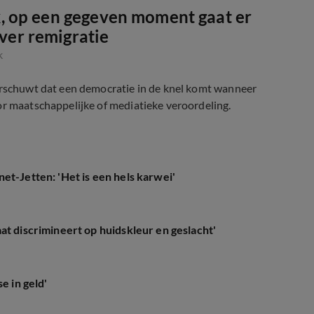
k, op een gegeven moment gaat er
ver remigratie
k
aarschuwt dat een democratie in de knel komt wanneer
or maatschappelijke of mediatieke veroordeling.
et-Jetten: 'Het is een hels karwei'
at discrimineert op huidskleur en geslacht'
e in geld'