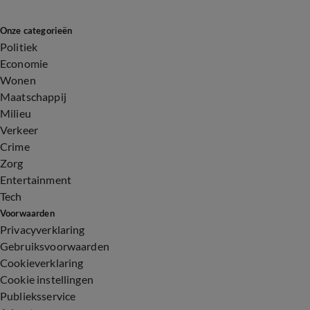
Onze categorieën
Politiek
Economie
Wonen
Maatschappij
Milieu
Verkeer
Crime
Zorg
Entertainment
Tech
Voorwaarden
Privacyverklaring
Gebruiksvoorwaarden
Cookieverklaring
Cookie instellingen
Publieksservice