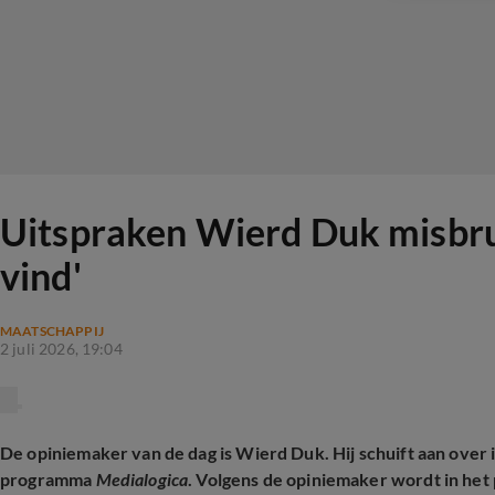
Uitspraken Wierd Duk misbru
vind'
MAATSCHAPPIJ
2 juli 2026, 19:04
De opiniemaker van de dag is Wierd Duk. Hij schuift aan over ie
programma
Medialogica
. Volgens de opiniemaker wordt in he