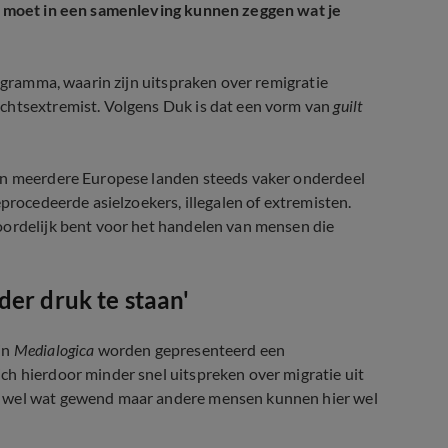
Je moet in een samenleving kunnen zeggen wat je
gramma, waarin zijn uitspraken over remigratie
echtsextremist. Volgens Duk is dat een vorm van
guilt
 in meerdere Europese landen steeds vaker onderdeel
procedeerde asielzoekers, illegalen of extremisten.
oordelijk bent voor het handelen van mensen die
er druk te staan'
in
Medialogica
worden gepresenteerd een
ch hierdoor minder snel uitspreken over migratie uit
n wel wat gewend maar andere mensen kunnen hier wel