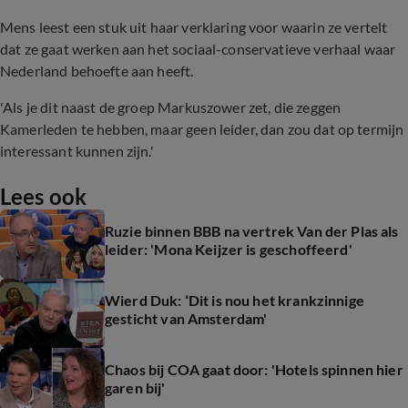
Mens leest een stuk uit haar verklaring voor waarin ze vertelt
dat ze gaat werken aan het sociaal-conservatieve verhaal waar
Nederland behoefte aan heeft.
'Als je dit naast de groep Markuszower zet, die zeggen
Kamerleden te hebben, maar geen leider, dan zou dat op termijn
interessant kunnen zijn.'
Lees ook
Ruzie binnen BBB na vertrek Van der Plas als
leider: 'Mona Keijzer is geschoffeerd'
Wierd Duk: ‘Dit is nou het krankzinnige
gesticht van Amsterdam'
Chaos bij COA gaat door: 'Hotels spinnen hier
garen bij'