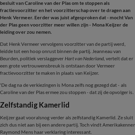
besluit van Caroline van der Plas om te stoppen als
fractievoorzitter en het
voorzitterschap over te dragen aan
Henk Vermeer. Eerder was juist afgesproken dat - mocht Van
der Plas geen voorzitter meer willen zijn - Mona Keijzer de
leiding over zou nemen.
Dat Henk Vermeer vervolgens voorzitter van de partij werd,
leidde tot een hoop onrust binnen de partij. Jeanneau van
Beurden, politiek verslaggever
Hart van Nederland
, vertelt dat er
een grote vertrouwensbreuk is ontstaan door Vermeer
fractievoorzitter te maken in plaats van Keijzer.
'De dag na de verkiezingen is Mona zelfs nog gezegd dat - als
Caroline van der Plas ermee zou stoppen - dat zij de opvolger is.
Zelfstandig Kamerlid
Keijzer gaat vooralsnog verder als zelfstandig Kamerlid. Ze sluit
zich dus niet aan bij een andere partij. Toch vindt Amerikakenner
Raymond Mens haar verklaring interessant.