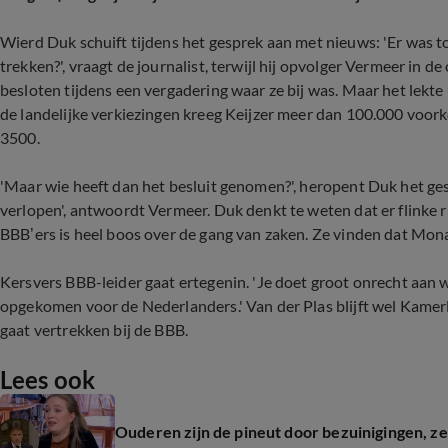
Wierd Duk schuift tijdens het gesprek aan met nieuws: 'Er was 
trekken?', vraagt de journalist, terwijl hij opvolger Vermeer in de
besloten tijdens een vergadering waar ze bij was. Maar het lekte
de landelijke verkiezingen kreeg Keijzer meer dan 100.000 voor
3500.
'Maar wie heeft dan het besluit genomen?', heropent Duk het gesp
verlopen', antwoordt Vermeer. Duk denkt te weten dat er flinke r
BBB’ers is heel boos over de gang van zaken. Ze vinden dat Mona 
Kersvers BBB-leider gaat ertegenin. 'Je doet groot onrecht aan w
opgekomen voor de Nederlanders.' Van der Plas blijft wel Kamer
gaat vertrekken bij de BBB.
Lees ook
Ouderen zijn de pineut door bezuinigingen, ze