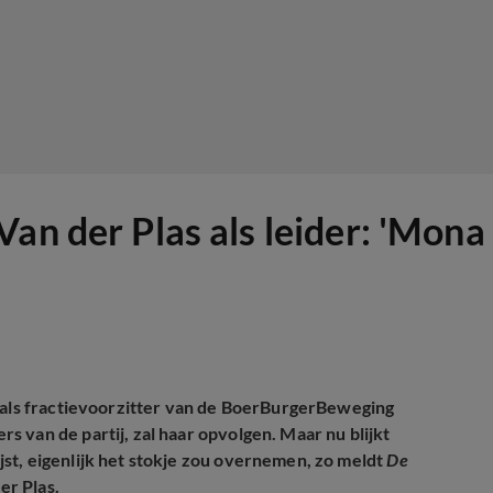
an der Plas als leider: 'Mona 
e als fractievoorzitter van de BoerBurgerBeweging
 van de partij, zal haar opvolgen. Maar nu blijkt
st, eigenlijk het stokje zou overnemen, zo meldt
De
er Plas.