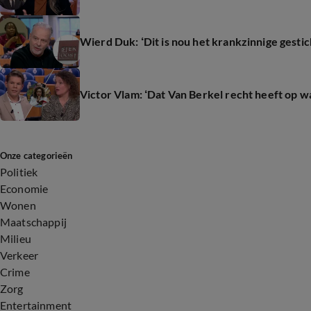
Wierd Duk: ‘Dit is nou het krankzinnige gest
Victor Vlam: ‘Dat Van Berkel recht heeft op w
Onze categorieën
Politiek
Economie
Wonen
Maatschappij
Milieu
Verkeer
Crime
Zorg
Entertainment