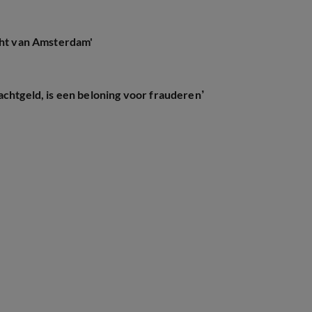
icht van Amsterdam'
achtgeld, is een beloning voor frauderen’