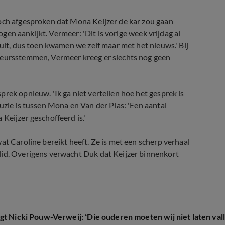
toch afgesproken dat Mona Keijzer de kar zou gaan
 ogen aankijkt. Vermeer: 'Dit is vorige week vrijdag al
 uit, dus toen kwamen we zelf maar met het nieuws.' Bij
keursstemmen, Vermeer kreeg er slechts nog geen
rek opnieuw. 'Ik ga niet vertellen hoe het gesprek is
uzie is tussen Mona en Van der Plas: 'Een aantal
Keijzer geschoffeerd is.'
at Caroline bereikt heeft. Ze is met een scherp verhaal
lid. Overigens verwacht Duk dat Keijzer binnenkort
gt Nicki Pouw-Verweij: ‘Die ouderen moeten wij niet laten val