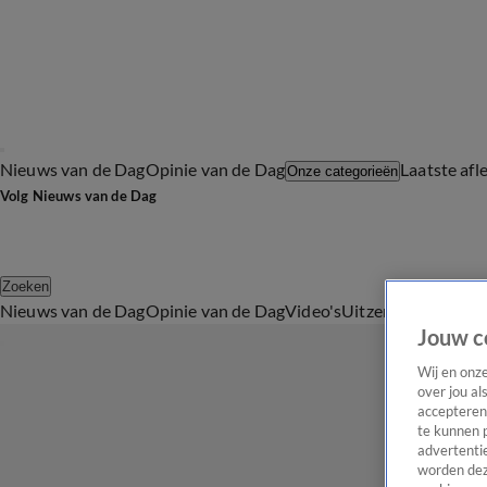
Nieuws van de Dag
Opinie van de Dag
Laatste afl
Onze categorieën
Volg Nieuws van de Dag
Zoeken
Nieuws van de Dag
Opinie van de Dag
Video's
Uitzendingen
Podc
Jouw c
Wij en onz
over jou al
accepteren
te kunnen 
advertentie
worden dez