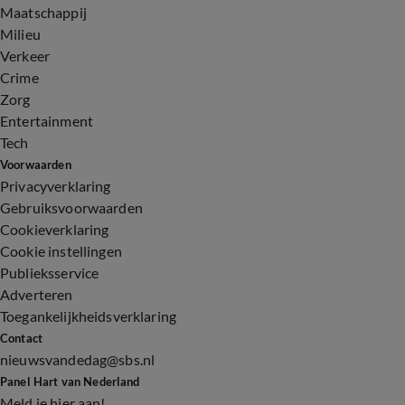
Maatschappij
Milieu
Verkeer
Crime
Zorg
Entertainment
Tech
Voorwaarden
Privacyverklaring
Gebruiksvoorwaarden
Cookieverklaring
Cookie instellingen
Publieksservice
Adverteren
Toegankelijkheidsverklaring
Contact
nieuwsvandedag@sbs.nl
Panel Hart van Nederland
Meld je hier aan!