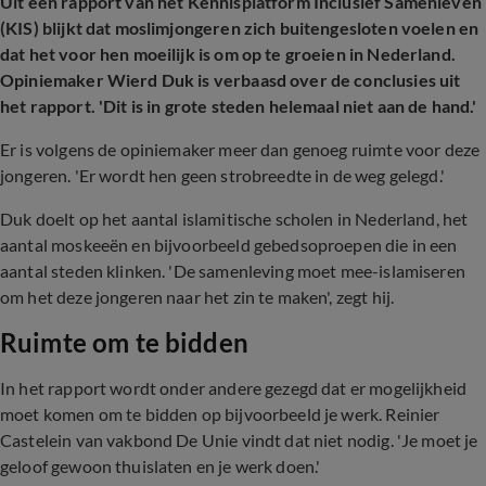
Uit een rapport van het Kennisplatform Inclusief Samenleven
(KIS) blijkt dat moslimjongeren zich buitengesloten voelen en
dat het voor hen moeilijk is om op te groeien in Nederland.
Opiniemaker Wierd Duk is verbaasd over de conclusies uit
het rapport. 'Dit is in grote steden helemaal niet aan de hand.'
Er is volgens de opiniemaker meer dan genoeg ruimte voor deze
jongeren. 'Er wordt hen geen strobreedte in de weg gelegd.'
Duk doelt op het aantal islamitische scholen in Nederland, het
aantal moskeeën en bijvoorbeeld gebedsoproepen die in een
aantal steden klinken. 'De samenleving moet mee-islamiseren
om het deze jongeren naar het zin te maken', zegt hij.
Ruimte om te bidden
In het rapport wordt onder andere gezegd dat er mogelijkheid
moet komen om te bidden op bijvoorbeeld je werk. Reinier
Castelein van vakbond De Unie vindt dat niet nodig. 'Je moet je
geloof gewoon thuislaten en je werk doen.'