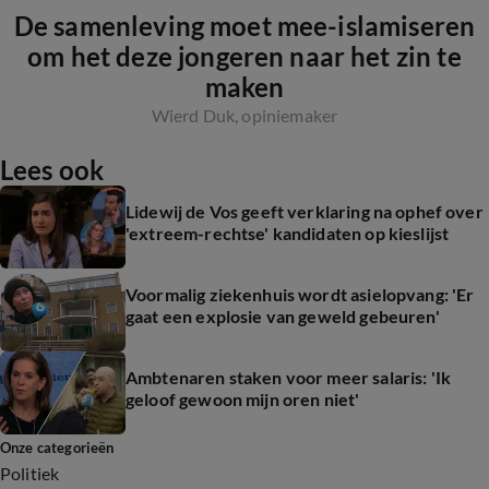
De samenleving moet mee-islamiseren
om het deze jongeren naar het zin te
maken
Wierd Duk, opiniemaker
Lees ook
Lidewij de Vos geeft verklaring na ophef over
'extreem-rechtse' kandidaten op kieslijst
Voormalig ziekenhuis wordt asielopvang: 'Er
gaat een explosie van geweld gebeuren'
Ambtenaren staken voor meer salaris: 'Ik
geloof gewoon mijn oren niet'
Onze categorieën
Politiek