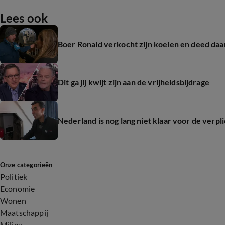
Lees ook
Boer Ronald verkocht zijn koeien en deed daa
Dit ga jij kwijt zijn aan de vrijheidsbijdrage
Nederland is nog lang niet klaar voor de ver
Onze categorieën
Politiek
Economie
Wonen
Maatschappij
Milieu