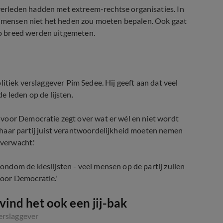
erleden hadden met extreem-rechtse organisaties. In
n mensen niet het heden zou
moeten bepalen. Ook gaat
 zo breed werden uitgemeten.
politiek verslaggever Pim Sedee. Hij geeft aan dat veel
e leden op de lijsten.
voor Democratie zegt over wat er wél en niet wordt
haar partij juist verantwoordelijkheid moeten nemen
 verwacht.'
ndom de kieslijsten - veel mensen op de partij zullen
oor Democratie.'
 vind het ook een jij-bak
verslaggever