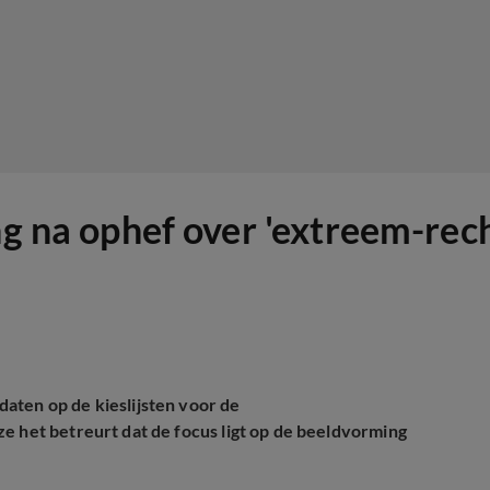
ng na ophef over 'extreem-rech
aten op de kieslijsten voor de
e het betreurt dat de focus ligt op de beeldvorming