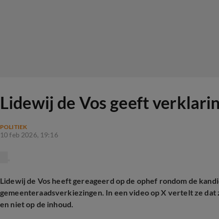
Lidewij de Vos geeft verklari
POLITIEK
10 feb 2026, 19:16
Lidewij de Vos heeft gereageerd op de ophef rondom de kandid
gemeenteraadsverkiezingen. In een video op X vertelt ze dat z
en niet op de inhoud.