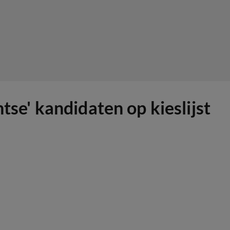
tse' kandidaten op kieslijst