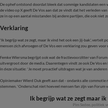
De ophef ontstond doordat bleek dat sommige kandidaten een v
de video op X geeft De Vos aan dat ze vindt dat het verleden va
ze in op een aantal misstanden bij andere partijen, die ook niet
Verklaring
'Ik begrijp wat ze zegt, maar ik vind het ook een jij-bak', vertelt 
mensen zich afvroegen of De Vos een verklaring
zou
geven voor d
Femke Wiersma begrijpt ook wat de fractievoorzitter van Forum 
uitvergroot door de media. Daarentegen vindt ze ook De Vos en 
in deze situatie: 'Je moet proactief uitdragen wat je van anderen
Opiniemaker Wierd Duk geeft aan dat - ondanks alle commotie ro
stemmen. 'Onderschat niet hoeveel mensen fan zijn van Forum v
Ik begrijp wat ze zegt maar ik
Pim Sedee, politiek 