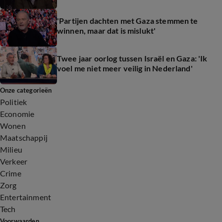
'Partijen dachten met Gaza stemmen te
winnen, maar dat is mislukt'
Twee jaar oorlog tussen Israël en Gaza: 'Ik
voel me niet meer veilig in Nederland'
Onze categorieën
Politiek
Economie
Wonen
Maatschappij
Milieu
Verkeer
Crime
Zorg
Entertainment
Tech
Voorwaarden