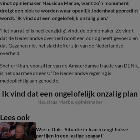
vindt opiniemaker Nausicaa Marbe, want zo’n monument
dreigt een plek te worden waar openlijk Jodenhaat gepredikt
wordt. ‘Ik vind dat een ongelofelijk onzalig plan.'
'Het narratief is heel eenzijdig', vindt de opiniemaker. Ze vindt
dat de Nederlandse overheid nooit een oorlog heeft gevoerd en
dat Gazanen niet het slachtoffer zijn van de Nederlandse
overheid.
Sheher Khan, voorzitter van de Amsterdamse fractie van DENK,
is het daarmee oneens: 'De Nederlandse regering is
medeplichtig aan genocide.'
Ik vind dat een ongelofelijk onzalig plan
Nausicaa Marbe, opiniemaker
Lees ook
Wierd Duk: 'Situatie in Iran brengt linkse
partijen in een lastige spagaat'