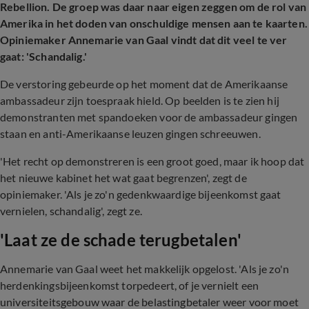
Rebellion. De groep was daar naar eigen zeggen om de rol van
Amerika in het doden van onschuldige mensen aan te kaarten.
Opiniemaker Annemarie van Gaal vindt dat dit veel te ver
gaat: 'Schandalig.'
De verstoring gebeurde op het moment dat de Amerikaanse
ambassadeur zijn toespraak hield. Op beelden is te zien hij
demonstranten met
spandoeken
voor de ambassadeur
gingen
staan en anti-Amerikaanse leuzen gingen schreeuwen.
'Het recht op demonstreren is een groot goed, maar ik hoop dat
het nieuwe kabinet het wat gaat begrenzen', zegt de
opiniemaker. 'Als je zo'n
gedenkwaardige
bijeenkomst gaat
vernielen, schandalig', zegt ze.
'Laat ze de schade terugbetalen'
Annemarie van Gaal weet het makkelijk opgelost. 'Als je zo'n
herdenkingsbijeenkomst torpedeert, of je vernielt een
universiteitsgebouw waar de belastingbetaler weer voor moet