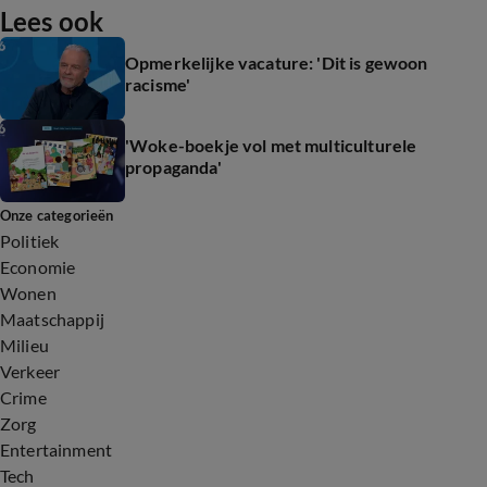
Lees ook
Opmerkelijke vacature: 'Dit is gewoon
racisme'
'Woke-boekje vol met multiculturele
propaganda'
Onze categorieën
Politiek
Economie
Wonen
Maatschappij
Milieu
Verkeer
Crime
Zorg
Entertainment
Tech