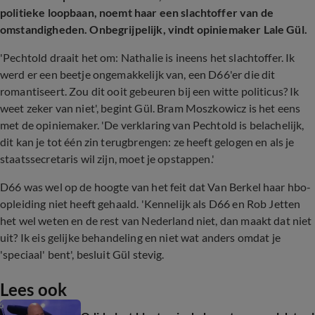
politieke loopbaan, noemt haar een slachtoffer van de
omstandigheden. Onbegrijpelijk, vindt opiniemaker Lale Gül.
'Pechtold draait het om: Nathalie is ineens het slachtoffer. Ik
werd er een beetje ongemakkelijk van, een D66'er die dit
romantiseert. Zou dit ooit gebeuren bij een witte politicus? Ik
weet zeker van niet', begint Gül. Bram Moszkowicz is het eens
met de opiniemaker. 'De verklaring van Pechtold is belachelijk,
dit kan je tot één zin terugbrengen: ze heeft gelogen en als je
staatssecretaris wil zijn, moet je opstappen.'
D66 was wel op de hoogte van het feit dat Van Berkel haar hbo-
opleiding niet heeft gehaald. 'Kennelijk als D66 en Rob Jetten
het wel weten en de rest van Nederland niet, dan maakt dat niet
uit? Ik eis gelijke behandeling en niet wat anders omdat je
'speciaal' bent', besluit Gül stevig.
Lees ook