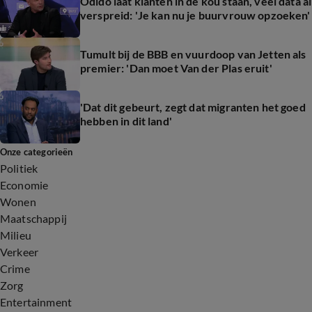
Odido laat klanten in de kou staan, veel data al
verspreid: 'Je kan nu je buurvrouw opzoeken'
Tumult bij de BBB en vuurdoop van Jetten als
premier: 'Dan moet Van der Plas eruit'
'Dat dit gebeurt, zegt dat migranten het goed
hebben in dit land'
Onze categorieën
Politiek
Economie
Wonen
Maatschappij
Milieu
Verkeer
Crime
Zorg
Entertainment