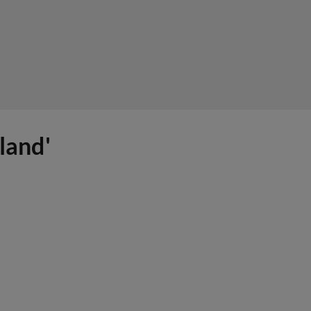
land'