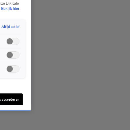
nze Digitale
Bekijk hier
Altijd actief
s accepteren