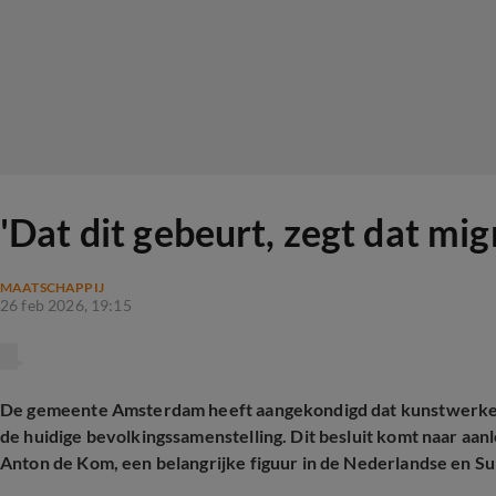
'Dat dit gebeurt, zegt dat mig
MAATSCHAPPIJ
26 feb 2026, 19:15
De gemeente Amsterdam heeft aangekondigd dat kunstwerken 
de huidige bevolkingssamenstelling. Dit besluit komt naar aan
Anton de Kom, een belangrijke figuur in de Nederlandse en S