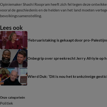
Opiniemaker Shashi Roopram heeft zich fel tegen deze ontwikke
vooral de geschiedenis en de helden van het land moeten vertege
bevolkingssamenstelling.
Lees ook
'Februaristaking is gekaapt door pro-Palestijn
Onbegrip over spreekrecht Jerry Afriyie op h
Wierd Duk: ‘Dit is nou het krankzinnige gest
Onze categorieën
Politiek