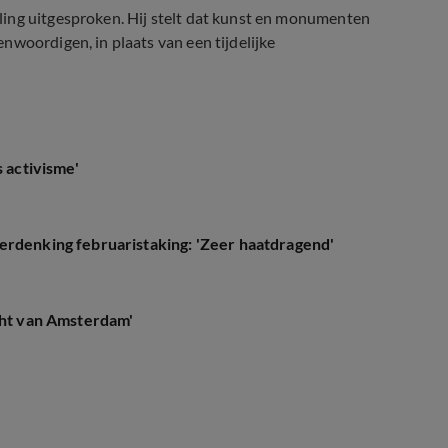
ling uitgesproken. Hij stelt dat kunst en monumenten
nwoordigen, in plaats van een tijdelijke
s activisme'
erdenking februaristaking: 'Zeer haatdragend'
icht van Amsterdam'