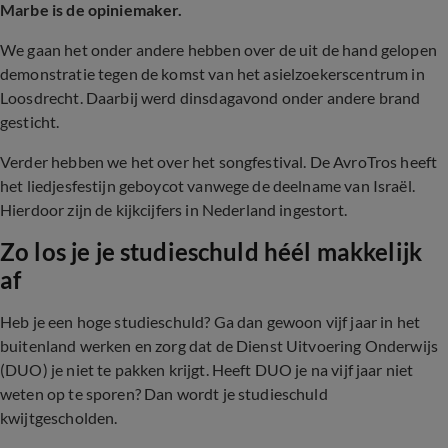
Marbe is de opiniemaker.
We gaan het onder andere hebben over de uit de hand gelopen
demonstratie tegen de komst van het asielzoekerscentrum in
Loosdrecht. Daarbij werd dinsdagavond onder andere brand
gesticht.
Verder hebben we het over het songfestival. De AvroTros heeft
het liedjesfestijn geboycot vanwege de deelname van Israël.
Hierdoor zijn de kijkcijfers in Nederland ingestort.
Zo los je je studieschuld héél makkelijk
af
Heb je een hoge studieschuld? Ga dan gewoon vijf jaar in het
buitenland werken en zorg dat de Dienst Uitvoering Onderwijs
(DUO) je niet te pakken krijgt. Heeft DUO je na vijf jaar niet
weten op te sporen? Dan wordt je studieschuld
kwijtgescholden.