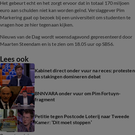
Het gebeurt echt en het zorgt ervoor dat in totaal 170 miljoen
euro aan schulden niet kan worden geïnd. Verslaggever Pim
Markering gaat op bezoek bij een universiteit om studenten te
vragen hoe ze hier tegenaan kijken.
Nieuws van de Dag wordt woensdagavond gepresenteerd door
Maarten Steendam en is te zien om 18.05 uur op SBS6.
Lees ook
Kabinet direct onder vuur na reces: protesten
en stakingen domineren debat
BNNVARA onder vuur om Pim Fortuyn-
fragment
Petitie tegen Postcode Loterij naar Tweede
Kamer: ‘Dit moet stoppen’