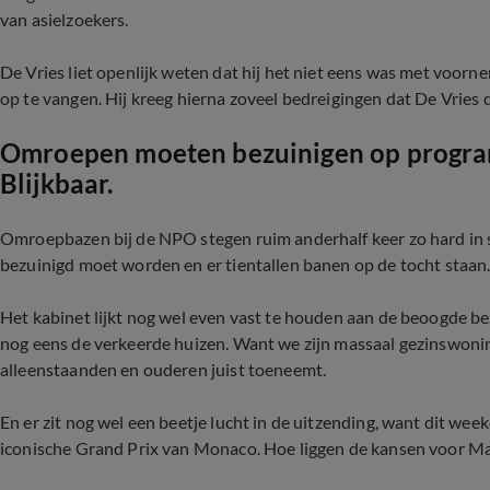
van asielzoekers.
De Vries liet openlijk weten dat hij het niet eens was met voor
op te vangen. Hij kreeg hierna zoveel bedreigingen dat De Vrie
Omroepen moeten bezuinigen op program
Blijkbaar.
Omroepbazen bij de NPO stegen ruim anderhalf keer zo hard in s
bezuinigd moet worden en er tientallen banen op de tocht staan
Het kabinet lijkt nog wel even vast te houden aan de beoogde
nog eens de verkeerde huizen. Want we zijn massaal gezinswonin
alleenstaanden en ouderen juist toeneemt.
En er zit nog wel een beetje lucht in de uitzending, want dit wee
iconische Grand Prix van Monaco. Hoe liggen de kansen voor Ma