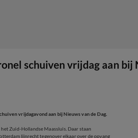
nel schuiven vrijdag aan bij
chuiven vrijdagavond aan bij Nieuws van de Dag.
n het Zuid-Hollandse Maassluis. Daar staan
Rotterdam lijnrecht tegenover elkaar over de opvang