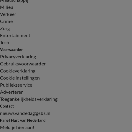
Milieu
Verkeer
Crime
Zorg
Entertainment
Tech
Voorwaarden
Privacyverklaring
Gebruiksvoorwaarden
Cookieverklaring
Cookie instellingen
Publieksservice
Adverteren
Toegankelijkheidsverklaring
Contact
nieuwsvandedag@sbs.nl
Panel Hart van Nederland
Meld je hier aan!