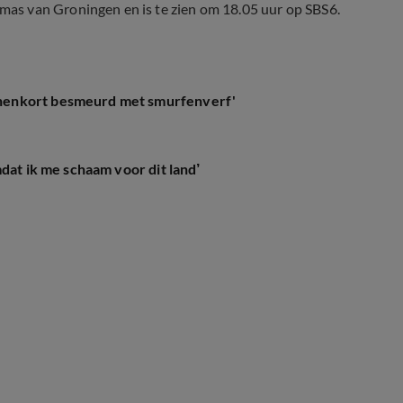
as van Groningen en is te zien om 18.05 uur op SBS6.
nenkort besmeurd met smurfenverf'
dat ik me schaam voor dit land’