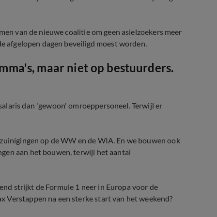
nemen van de nieuwe coalitie om geen asielzoekers meer
s de afgelopen dagen beveiligd moest worden.
ma's, maar niet op bestuurders.
alaris dan 'gewoon' omroeppersoneel. Terwijl er
.
 bezuinigingen op de WW en de WIA. En we bouwen ook
gen aan het bouwen, terwijl het aantal
kend strijkt de Formule 1 neer in Europa voor de
x Verstappen na een sterke start van het weekend?