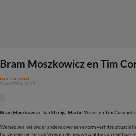
Bram Moszkowicz en Tim Coro
ENTERTAINMENT
5 juni 2026, 16:02
Bram Moszkowicz, Jan Struijs, Martin Visser en Tim Coronel
s
We hebben het onder andere over een enorm verhitte situatie i
burgemeester Jack de Vries en de nieuwe coalitie van Leefbaar 