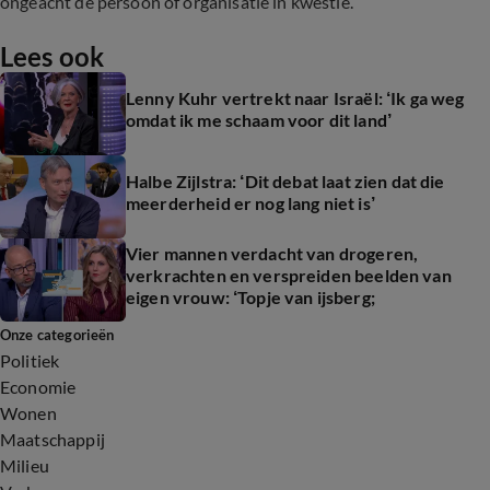
ongeacht de persoon of organisatie in kwestie.
Lees ook
Lenny Kuhr vertrekt naar Israël: ‘Ik ga weg
omdat ik me schaam voor dit land’
Halbe Zijlstra: ‘Dit debat laat zien dat die
meerderheid er nog lang niet is’
Vier mannen verdacht van drogeren,
verkrachten en verspreiden beelden van
eigen vrouw: ‘Topje van ijsberg;
Onze categorieën
Politiek
Economie
Wonen
Maatschappij
Milieu