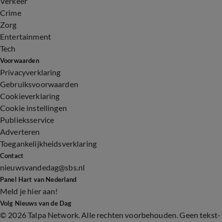
Verkeer
Crime
Zorg
Entertainment
Tech
Voorwaarden
Privacyverklaring
Gebruiksvoorwaarden
Cookieverklaring
Cookie instellingen
Publieksservice
Adverteren
Toegankelijkheidsverklaring
Contact
nieuwsvandedag@sbs.nl
Panel Hart van Nederland
Meld je hier aan!
Volg Nieuws van de Dag
©
2026 Talpa Network. Alle rechten voorbehouden. Geen tekst-