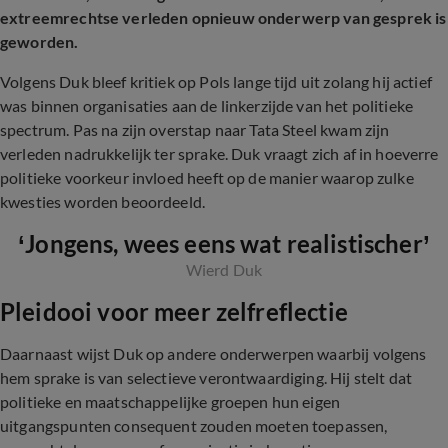
extreemrechtse verleden opnieuw onderwerp van gesprek is
geworden.
Volgens Duk bleef kritiek op Pols lange tijd uit zolang hij actief
was binnen organisaties aan de linkerzijde van het politieke
spectrum. Pas na zijn overstap naar Tata Steel kwam zijn
verleden nadrukkelijk ter sprake. Duk vraagt zich af in hoeverre
politieke voorkeur invloed heeft op de manier waarop zulke
kwesties worden beoordeeld.
‘Jongens, wees eens wat realistischer’
Wierd Duk
Pleidooi voor meer zelfreflectie
Daarnaast wijst Duk op andere onderwerpen waarbij volgens
hem sprake is van selectieve verontwaardiging. Hij stelt dat
politieke en maatschappelijke groepen hun eigen
uitgangspunten consequent zouden moeten toepassen,