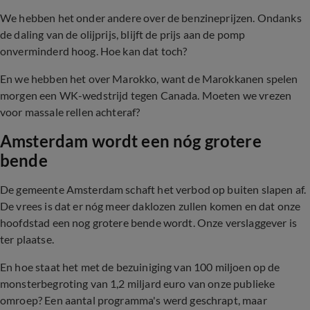
We hebben het onder andere over de benzineprijzen. Ondanks
de daling van de olijprijs, blijft de prijs aan de pomp
onverminderd hoog. Hoe kan dat toch?
En we hebben het over Marokko, want de Marokkanen spelen
morgen een WK-wedstrijd tegen Canada. Moeten we vrezen
voor massale rellen achteraf?
Amsterdam wordt een nóg grotere
bende
De gemeente Amsterdam schaft het verbod op buiten slapen af.
De vrees is dat er nóg meer daklozen zullen komen en dat onze
hoofdstad een nog grotere bende wordt. Onze verslaggever is
ter plaatse.
En hoe staat het met de bezuiniging van 100 miljoen op de
monsterbegroting van 1,2 miljard euro van onze publieke
omroep? Een aantal programma's werd geschrapt, maar