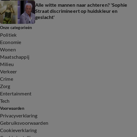
Alle witte mannen naar achteren? 'Sophie
Straat discrimineert op huidskleur en
geslacht'
Onze categorieën
Politiek
Economie
Wonen
Maatschappij
Milieu
Verkeer
Crime
Zorg
Entertainment
Tech
Voorwaarden
Privacyverklaring
Gebruiksvoorwaarden
Cookieverklaring