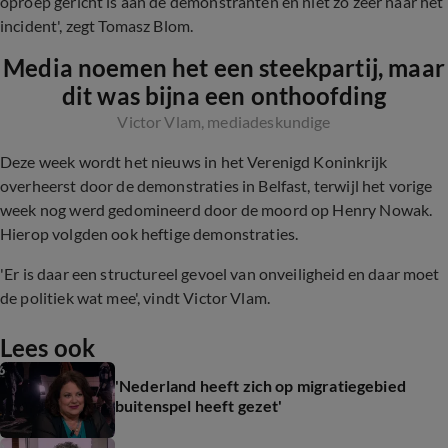
oproep gericht is aan de demonstranten en niet zo zeer naar het
incident', zegt Tomasz Blom.
Media noemen het een steekpartij, maar
dit was bijna een onthoofding
Victor Vlam, mediadeskundige
Deze week wordt het nieuws in het Verenigd Koninkrijk
overheerst door de demonstraties in Belfast, terwijl het vorige
week nog werd gedomineerd door de moord op Henry Nowak.
Hierop volgden ook heftige demonstraties.
'Er is daar een structureel gevoel van onveiligheid en daar moet
de politiek wat mee', vindt Victor Vlam.
Lees ook
'Nederland heeft zich op migratiegebied
buitenspel heeft gezet'