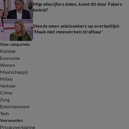
Migratiecijfers dalen, komt dit door Fabers
beleid?
Steeds meer asielzoekers op overlastlijst:
'Maak niet meewerken strafbaar'
Onze categorieën
Politiek
Economie
Wonen
Maatschappij
Milieu
Verkeer
Crime
Zorg
Entertainment
Tech
Voorwaarden
Privacyverklaring