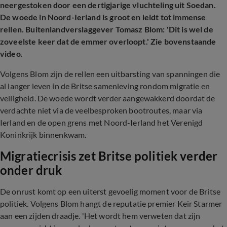
neergestoken door een dertigjarige vluchteling uit Soedan.
De woede in Noord-Ierland is groot en leidt tot immense
rellen. Buitenlandverslaggever Tomasz Blom: 'Dit is wel de
zoveelste keer dat de emmer overloopt.' Zie bovenstaande
video.
Volgens Blom zijn de rellen een uitbarsting van spanningen die
al langer leven in de Britse samenleving rondom migratie en
veiligheid. De woede wordt verder aangewakkerd doordat de
verdachte niet via de veelbesproken bootroutes, maar via
Ierland en de open grens met Noord-Ierland het Verenigd
Koninkrijk binnenkwam.
Migratiecrisis zet Britse politiek verder
onder druk
De onrust komt op een uiterst gevoelig moment voor de Britse
politiek. Volgens Blom hangt de reputatie premier Keir Starmer
aan een zijden draadje. '
Het wordt hem verweten dat zijn