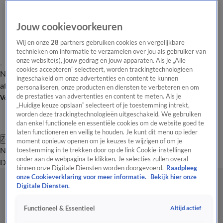
Jouw cookievoorkeuren
Wij en onze
28
partners gebruiken cookies en vergelijkbare
technieken om informatie te verzamelen over jou als gebruiker van
onze website(s), jouw gedrag en jouw apparaten. Als je „Alle
cookies accepteren” selecteert, worden trackingtechnologieën
Nieuws van de Dag
Opinie van de Dag
Laatste
Onze categorieën
ingeschakeld om onze advertenties en content te kunnen
aflevering
Video's
Nieuws van de Dag Podcast
personaliseren, onze producten en diensten te verbeteren en om
de prestaties van advertenties en content te meten. Als je
Volg Nieuws van de Dag
„Huidige keuze opslaan” selecteert of je toestemming intrekt,
worden deze trackingtechnologieën uitgeschakeld. We gebruiken
dan enkel functionele en essentiële cookies om de website goed te
laten functioneren en veilig te houden. Je kunt dit menu op ieder
Zoeken
moment opnieuw openen om je keuzes te wijzigen of om je
Nieuws van de Dag
Opinie van de
toestemming in te trekken door op de link Cookie-instellingen
onder aan de webpagina te klikken. Je selecties zullen overal
Dag
Video's
Uitzendingen
Podcast
Panel
Contact
binnen onze Digitale Diensten worden doorgevoerd.
Raadpleeg
onze Cookieverklaring voor meer informatie.
Bekijk hier onze
Digitale Diensten.
Altijd actief
Functioneel & Essentieel