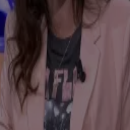
e hand'