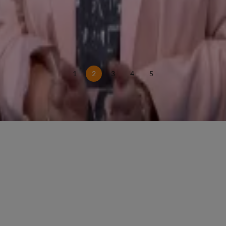
1
2
3
4
5