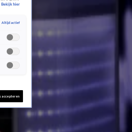
Bekijk hier
Altijd actief
s accepteren