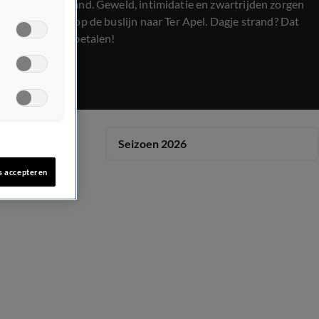
voor Nederland. Geweld, intimidatie en zwartrijden zorgen
voor onrust op de buslijn naar Ter Apel. Dagje strand? Dat
wordt eerst betalen!
Seizoen 2026
s accepteren