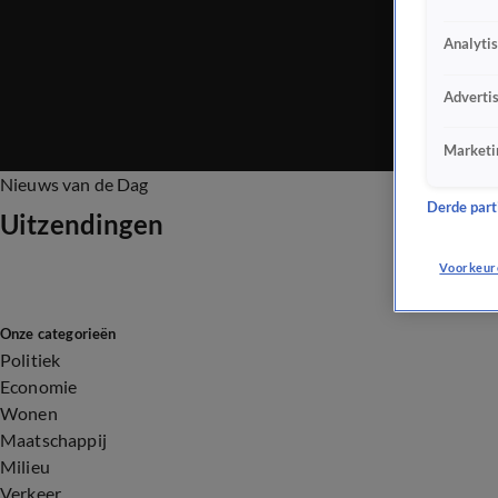
Analyti
Adverti
Marketi
Nieuws van de Dag
Derde parti
Uitzendingen
Voorkeur
Onze categorieën
Politiek
Economie
Wonen
Maatschappij
Milieu
Verkeer