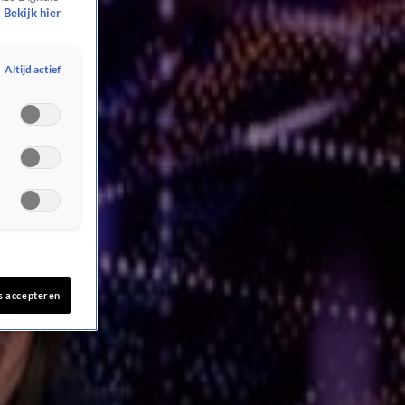
Bekijk hier
Altijd actief
s accepteren