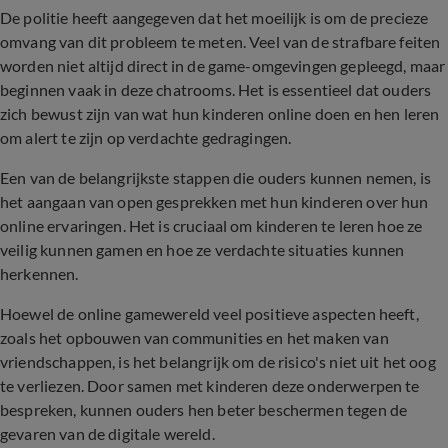
De politie heeft aangegeven dat het moeilijk is om de precieze
omvang van dit probleem te meten. Veel van de strafbare feiten
worden niet altijd direct in de game-omgevingen gepleegd, maar
beginnen vaak in deze chatrooms. Het is essentieel dat ouders
zich bewust zijn van wat hun kinderen online doen en hen leren
om alert te zijn op verdachte gedragingen.
Een van de belangrijkste stappen die ouders kunnen nemen, is
het aangaan van open gesprekken met hun kinderen over hun
online ervaringen. Het is cruciaal om kinderen te leren hoe ze
veilig kunnen gamen en hoe ze verdachte situaties kunnen
herkennen.
Hoewel de online gamewereld veel positieve aspecten heeft,
zoals het opbouwen van communities en het maken van
vriendschappen, is het belangrijk om de risico's niet uit het oog
te verliezen. Door samen met kinderen deze onderwerpen te
bespreken, kunnen ouders hen beter beschermen tegen de
gevaren van de digitale wereld.