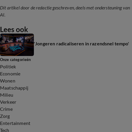
Dit artikel door de redactie geschreven, deels met ondersteuning van
AI.
Lees ook
'Jongeren radicaliseren in razendsnel tempo'
Onze categorieën
Politiek
Economie
Wonen
Maatschappij
Milieu
Verkeer
Crime
Zorg
Entertainment
Tech