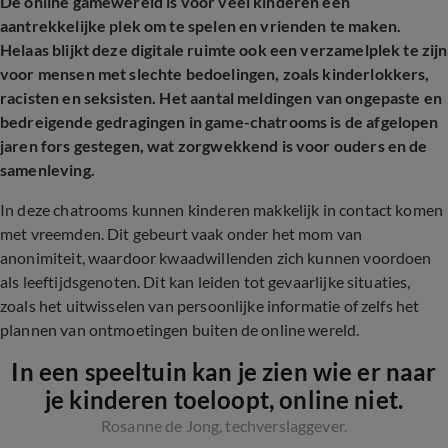
De online gamewereld is voor veel kinderen een
aantrekkelijke plek om te spelen en vrienden te maken.
Helaas blijkt deze digitale ruimte ook een verzamelplek te zijn
voor mensen met slechte bedoelingen, zoals kinderlokkers,
racisten en seksisten. Het aantal meldingen van ongepaste en
bedreigende gedragingen in game-chatrooms is de afgelopen
jaren fors gestegen, wat zorgwekkend is voor ouders en de
samenleving.
In deze chatrooms kunnen kinderen makkelijk in contact komen
met vreemden. Dit gebeurt vaak onder het mom van
anonimiteit, waardoor kwaadwillenden zich kunnen voordoen
als leeftijdsgenoten. Dit kan leiden tot gevaarlijke situaties,
zoals het uitwisselen van persoonlijke informatie of zelfs het
plannen van ontmoetingen buiten de online wereld.
In een speeltuin kan je zien wie er naar
je kinderen toeloopt, online niet.
Rosanne de Jong, techverslaggever.