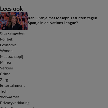
Lees ook
Kan Oranje met Memphis stunten tegen
Spanje in de Nations League?
Onze categorieën
Politiek
Economie
Wonen
Maatschappij
Milieu
Verkeer
Crime
Zorg
Entertainment
Tech
Voorwaarden
Privacyverklaring