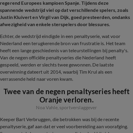
regerend Europees kampioen Spanje. Tijdens deze
spannende wedstrijd viel op dat verschillende spelers, zoals
Justin Kluivert en Virgil van Dijk, goed presteerden, ondanks
afwezigheid van enkele sterspelers door blessures.
Echter, de wedstrijd eindigde in een penaltyserie, wat voor
Nederland een terugkerende bron van frustratie is. Het team
heeft een lange geschiedenis van teleurstellingen bij penalty's.
Van de negen officiële penaltyseries die Nederland heeft
gespeeld, werden er slechts twee gewonnen. De laatste
overwinning dateert uit 2014, waarbij Tim Krul als een
verrassende held naar voren kwam.
Twee van de negen penaltyseries heeft
Oranje verloren.
Noa Vahle, sportverslaggever
Keeper Bart Verbruggen, die betrokken was bij de recente
penaltyserie, gaf aan dat er veel voorbereiding aan voorafging.