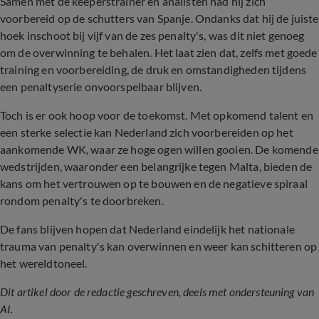
Samen met de keeperstrainer en analisten had hij zich
voorbereid op de schutters van Spanje. Ondanks dat hij de juiste
hoek inschoot bij vijf van de zes penalty's, was dit niet genoeg
om de overwinning te behalen. Het laat zien dat, zelfs met goede
training en voorbereiding, de druk en omstandigheden tijdens
een penaltyserie onvoorspelbaar blijven.
Toch is er ook hoop voor de toekomst. Met opkomend talent en
een sterke selectie kan Nederland zich voorbereiden op het
aankomende WK, waar ze hoge ogen willen gooien. De komende
wedstrijden, waaronder een belangrijke tegen Malta, bieden de
kans om het vertrouwen op te bouwen en de negatieve spiraal
rondom penalty's te doorbreken.
De fans blijven hopen dat Nederland eindelijk het nationale
trauma van penalty's kan overwinnen en weer kan schitteren op
het wereldtoneel.
Dit artikel door de redactie geschreven, deels met ondersteuning van
AI.