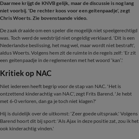
Daarmee krijgt de KNVB gelijk, maar de discussie is nog lang
niet voorbij. 'De rechter koos voor een geitenpaadje', zegt
Chris Woerts. Zie bovenstaande video.
De zaak draaide om een speler die mogelijk niet speelgerechtigd
was. Toch werd de wedstrijd niet ongeldig verklaard. 'Dit is een
Nederlandse beslissing, het mag wel, maar wordt niet bestraft',
aldus Woerts. Volgens hem zit de ruimte in de regels zelf: 'Er zit
een geitenpaadje in de reglementen met het woord ‘kan’.'
Kritiek op NAC
Niet iedereen heeft begrip voor de stap van NAC. 'Het is
ontzettend kinderachtig van NAC', zegt Frits Barend. 'Je hebt
met 6-0 verloren, dan ga je toch niet klagen?'
Hij is duidelijk over de uitkomst: 'Zeer goede uitspraak.' Volgens
Barend hoort dit bij sport: 'Als Ajax in deze positie zat, zou ik het
ook kinderachtig vinden.'