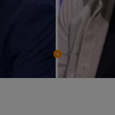
2
3
4
5
6