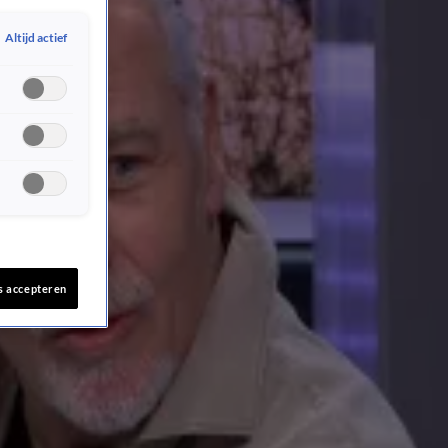
Altijd actief
s accepteren