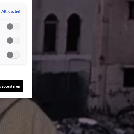
Altijd actief
s accepteren