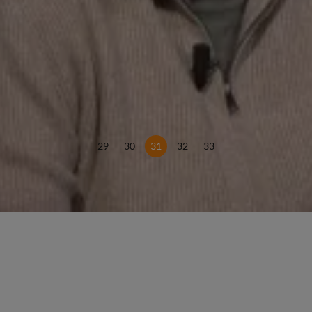
29
30
31
32
33