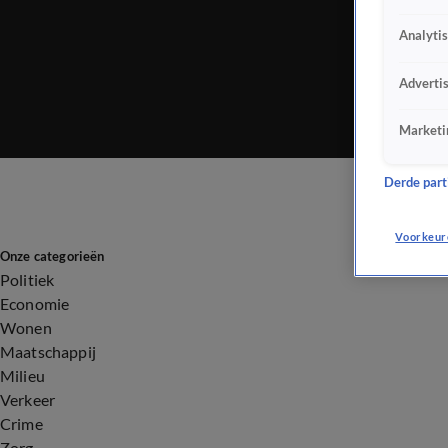
Analyti
Adverti
Marketi
Derde parti
Voorkeur
Onze categorieën
Politiek
Economie
Wonen
Maatschappij
Milieu
Verkeer
Crime
Zorg