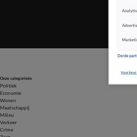
Analyti
Adverti
Marketi
Derde parti
Voorkeur
Onze categorieën
Politiek
Economie
Wonen
Maatschappij
Milieu
Verkeer
Crime
Zorg