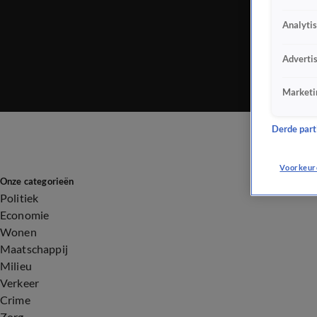
Analyti
Adverti
Marketi
Derde parti
Voorkeur
Onze categorieën
Politiek
Economie
Wonen
Maatschappij
Milieu
Verkeer
Crime
Zorg