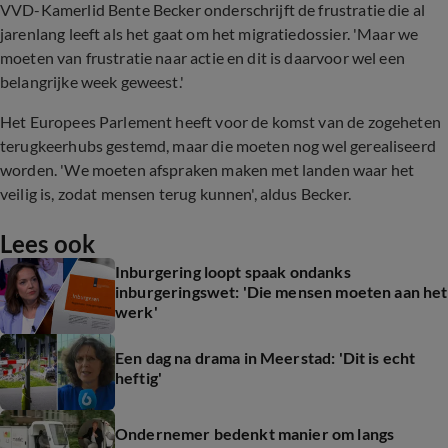
VVD-Kamerlid Bente Becker onderschrijft de frustratie die al
jarenlang leeft als het gaat om het migratiedossier. 'Maar we
moeten van frustratie naar actie en dit is daarvoor wel een
belangrijke week geweest.'
Het Europees Parlement heeft voor de komst van de zogeheten
terugkeerhubs gestemd, maar die moeten nog wel gerealiseerd
worden. 'We moeten afspraken maken met landen waar het
veilig is, zodat mensen terug kunnen', aldus Becker.
Lees ook
Inburgering loopt spaak ondanks
inburgeringswet: 'Die mensen moeten aan het
werk'
Een dag na drama in Meerstad: 'Dit is echt
heftig'
Ondernemer bedenkt manier om langs