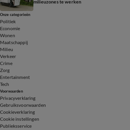
milieuzones te werken
Onze categorieën
Politiek
Economie
Wonen
Maatschappij
Milieu
Verkeer
Crime
Zorg
Entertainment
Tech
Voorwaarden
Privacyverklaring
Gebruiksvoorwaarden
Cookieverklaring
Cookie instellingen
Publieksservice