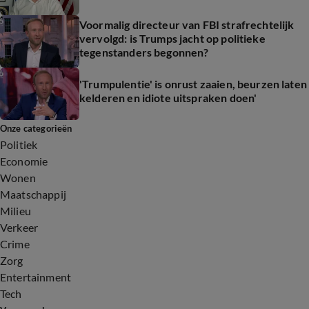
Voormalig directeur van FBI strafrechtelijk
vervolgd: is Trumps jacht op politieke
tegenstanders begonnen?
'Trumpulentie' is onrust zaaien, beurzen laten
kelderen en idiote uitspraken doen'
Onze categorieën
Politiek
Economie
Wonen
Maatschappij
Milieu
Verkeer
Crime
Zorg
Entertainment
Tech