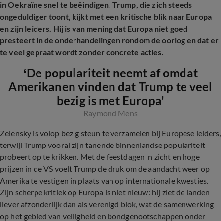
in Oekraïne snel te beëindigen. Trump, die zich steeds
ongeduldiger toont, kijkt met een kritische blik naar Europa
en zijn leiders. Hij is van mening dat Europa niet goed
presteert in de onderhandelingen rondom de oorlog en dat er
te veel gepraat wordt zonder concrete acties.
‘De populariteit neemt af omdat
Amerikanen vinden dat Trump te veel
bezig is met Europa'
Raymond Mens
Zelensky is volop bezig steun te verzamelen bij Europese leiders,
terwijl Trump vooral zijn tanende binnenlandse populariteit
probeert op te krikken. Met de feestdagen in zicht en hoge
prijzen in de VS voelt Trump de druk om de aandacht weer op
Amerika te vestigen in plaats van op internationale kwesties.
Zijn scherpe kritiek op Europa is niet nieuw: hij ziet de landen
liever afzonderlijk dan als verenigd blok, wat de samenwerking
op het gebied van veiligheid en bondgenootschappen onder