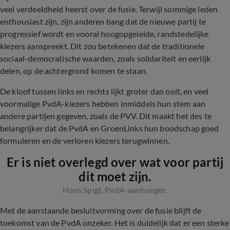
veel verdeeldheid heerst over de fusie. Terwijl sommige leden
enthousiast zijn, zijn anderen bang dat de nieuwe partij te
progressief wordt en vooral hoogopgeleide, randstedelijke
kiezers aanspreekt. Dit zou betekenen dat de traditionele
sociaal-democratische waarden, zoals solidariteit en eerlijk
delen, op de achtergrond komen te staan.
De kloof tussen links en rechts lijkt groter dan ooit, en veel
voormalige PvdA-kiezers hebben inmiddels hun stem aan
andere partijen gegeven, zoals de PVV. Dit maakt het des te
belangrijker dat de PvdA en GroenLinks hun boodschap goed
formuleren en de verloren kiezers terugwinnen.
Er is niet overlegd over wat voor partij
dit moet zijn.
Hans Spigt, PvdA-aanhanger.
Met de aanstaande besluitvorming over de fusie blijft de
toekomst van de PvdA onzeker. Het is duidelijk dat er een sterke