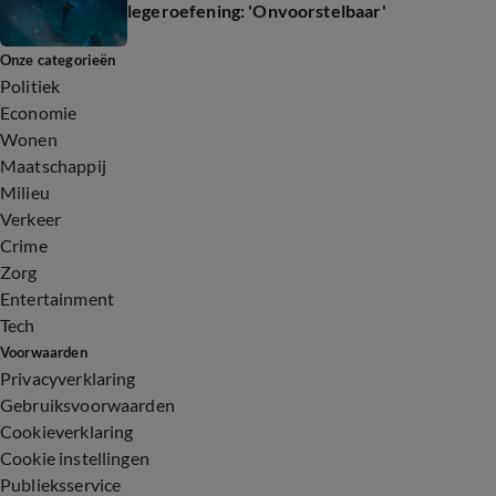
legeroefening: 'Onvoorstelbaar'
Onze categorieën
Politiek
Economie
Wonen
Maatschappij
Milieu
Verkeer
Crime
Zorg
Entertainment
Tech
Voorwaarden
Privacyverklaring
Gebruiksvoorwaarden
Cookieverklaring
Cookie instellingen
Publieksservice