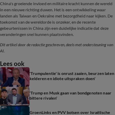
China's groeiende invloed en militaire kracht kunnen de wereld
in een nieuwe richting duwen. Het is een ontwikkeling waar
landen als Taiwan en Oekraïne met bezorgdheid naar kijken. De
toekomst van de wereldorde is onzeker, en de recente
gebeurtenissen in China zijn een duidelijke indicatie dat deze
veranderingen snel kunnen plaatsvinden.
Dit artikel door de redactie geschreven, deels met ondersteuning van
AI.
Lees ook
'Trumpulentie' is onrust zaaien, beurzen laten
kelderen en idiote uitspraken doen'
'Trump en Musk gaan van bondgenoten naar
bittere rivalen'
GroenLinks en PVV botsen over Israëlische