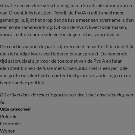
situatie een verdere verschuiving naar de radicale standpunten
van GroenLinks laat zien. Terwijl de PvdA traditioneel meer
gematigd is, lijkt het erop dat de fusie meer een overname is dan
een echte samenwerking. Dit kan de PvdA kwetsbaar maken,
vooral met de naderende verkiezingen in het vooruitzicht.
De reacties vanuit de partij zijn verdeeld, maar het lijkt duidelijk
dat de huidige koers veel leden niet aanspreekt. De komende
tijd zal cruciaal zijn voor de toekomst van de PvdA en haar
identiteit binnen de fusie met GroenLinks. Het is een periode
van grote onzekerheid en potentieel grote veranderingen in de
Nederlandse politiek.
Dit artikel door de redactie geschreven, deels met ondersteuning van
AI.
Onze categorieën
Politiek
Economie
Wonen