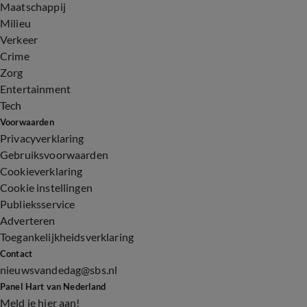
Maatschappij
Milieu
Verkeer
Crime
Zorg
Entertainment
Tech
Voorwaarden
Privacyverklaring
Gebruiksvoorwaarden
Cookieverklaring
Cookie instellingen
Publieksservice
Adverteren
Toegankelijkheidsverklaring
Contact
nieuwsvandedag@sbs.nl
Panel Hart van Nederland
Meld je hier aan!